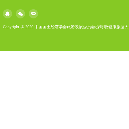
Copyright @ 2020 中国国土经济学会旅游发展委员会/深呼吸健康旅游大会/北